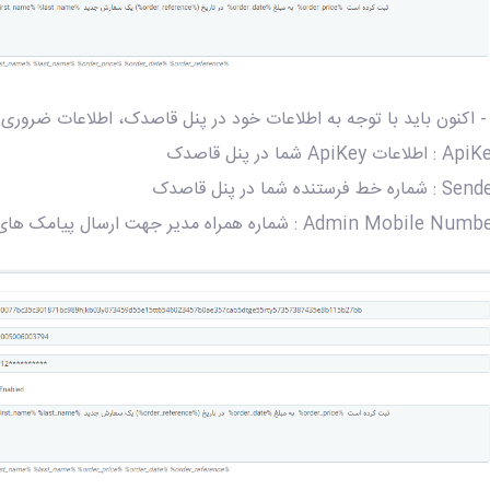
 اطلاعات ApiKey شما در پنل قاصدک
 شماره خط فرستنده شما در پنل قاصدک
Admin Mobile N : شماره همراه مدیر جهت ارسال پیامک های از سفارش جدید و . . .