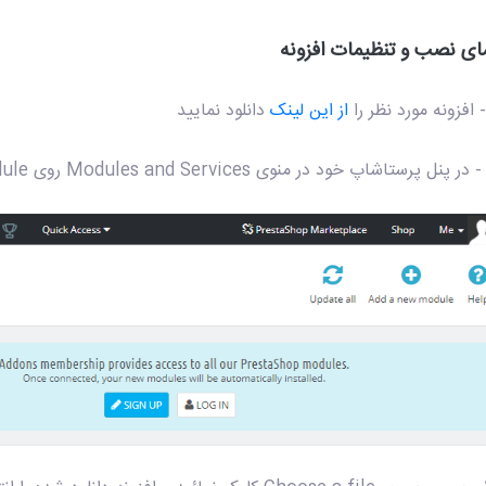
مای نصب و تنظیمات افزونه
از این لینک
دانلود نمایید